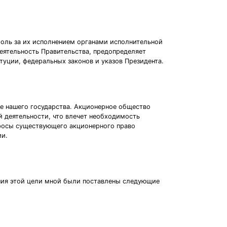
роль за их исполнением органами исполнительной
еятельность Правительства, предопределяет
итуции, федеральных законов и указов Президента.
е нашего государства. Акционерное общество
 деятельности, что влечет необходимость
просы существующего акционерного право
ии.
ения этой цели мной были поставлены следующие