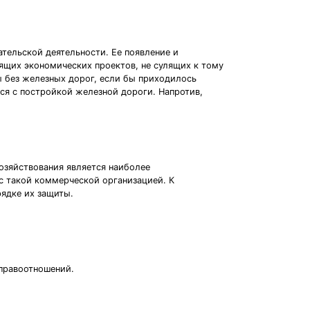
тельской деятельности. Ее появление и
ящих экономических проектов, не сулящих к тому
ы без железных дорог, если бы приходилось
ься с постройкой железной дороги. Напротив,
озяйствования является наиболее
с такой коммерческой организацией. К
рядке их защиты.
правоотношений.