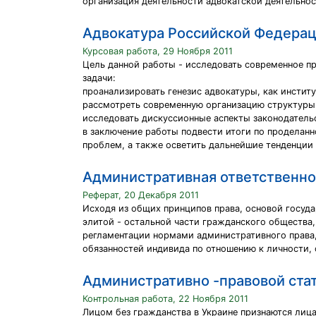
организация деятельности адвокатской деятельнос
Адвокатура Российской Федера
Курсовая работа, 29 Ноября 2011
Цель данной работы - исследовать современное п
задачи:
проанализировать генезис адвокатуры, как институ
рассмотреть современную организацию структуры
исследовать дискуссионные аспекты законодатель
в заключение работы подвести итоги по проделан
проблем, а также осветить дальнейшие тенденции 
Административная ответственно
Реферат, 20 Декабря 2011
Исходя из общих принципов права, основой госуд
элитой - остальной части гражданского общества
регламентации нормами административного права, 
обязанностей индивида по отношению к личности, 
Административно -правовой стат
Контрольная работа, 22 Ноября 2011
Лицом без гражданства в Украине признаются лиц