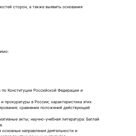
ностей сторон, а также выявить основания
димо:
 по Конституции Российской Федерации и
и прокуратуры в России; характеристика этих
мирования; сравнение положений действующей
ативные акты; научно-учебная литература: Баглай
а.
я основные направления деятельности и