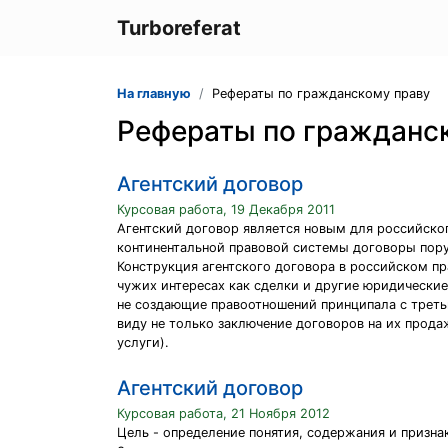
Turboreferat
На главную
Рефераты по гражданскому праву
Рефераты по гражданс
Агентский договор
Курсовая работа, 19 Декабря 2011
Агентский договор является новым для российског
континентальной правовой системы договоры пору
Конструкция агентского договора в российском п
чужих интересах как сделки и другие юридические
не создающие правоотношений принципала с третьи
виду не только заключение договоров на их прод
услуги).
Агентский договор
Курсовая работа, 21 Ноября 2012
Цель - определение понятия, содержания и призна