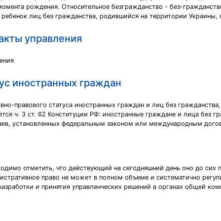
омента рождения. Относительное безгражданство - без-гражданство,
о ребенок лиц без гражданства, родившийся на территории Украины,
акты управления
ения
ус иностранных граждан
о-правового статуса иностранных граждан и лиц без гражданства, 
тся ч. 3 ст. 62 Конституции РФ: иностранные граждане и лица без г
чаев, установленных федеральным законом или международным дого
одимо отметить, что действующий на сегодняшний день оно до сих п
нистративное право не может в полном объеме и систематично регу
разработки и принятия управленческих решений в органах общей ком