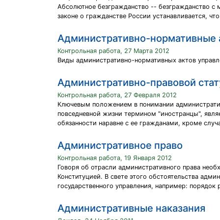
Абсолютное безгражданство -- безгражданство с м
законе о гражданстве России устанавливается, чт
Административно-нормативные 
Контрольная работа, 27 Марта 2012
Виды административно-нормативных актов управл
Административно-правовой стат
Контрольная работа, 27 Февраля 2012
Ключевым положением в понимании административн
повседневной жизни термином "иностранцы", являе
обязанности наравне с ее гражданами, кроме слу
Административное право
Контрольная работа, 19 Января 2012
Говоря об отрасли административного права необх
Конституцией. В свете этого обстоятельства адми
государственного управления, например: порядок 
Административные наказания