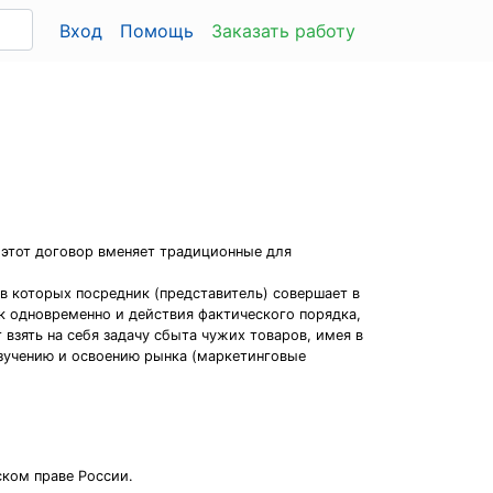
Вход
Помощь
Заказать работу
 этот договор вменяет традиционные для
в которых посредник (представитель) совершает в
ак одновременно и действия фактического порядка,
взять на себя задачу сбыта чужих товаров, имея в
изучению и освоению рынка (маркетинговые
ском праве России.