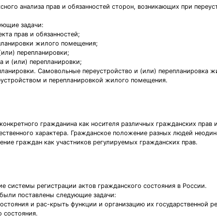
сного анализа прав и обязанностей сторон, возникающих при переу
ующие задачи:
кта прав и обязанностей;
епланировки жилого помещения;
(или) перепланировки;
а и (или) перепланировки;
репланировки. Самовольные переустройство и (или) перепланировка 
ереустройством и перепланировкой жилого помещения.
 конкретного гражданина как носителя различных гражданских прав 
ественного характера. Гражданское положение разных людей неодин
жение граждан как участников регулируемых гражданских прав.
ие системы регистрации актов гражданского состояния в России.
е были поставлены следующие задачи:
состояния и рас-крыть функции и организацию их государственной р
о состояния.