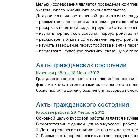
Целью исследования является проведение комплек
учетом нового жилищного законодательства.
Для достижения поставленной цели ставятся след
- рассмотреть понятие жилого помещения как объе
- раскрыть понятие и виды переустройства и пер
- изучить порядок согласования переустройства и 
- рассмотреть отказ в согласовании переустройств
- изучить завершение переустройства и (или) пе
- представить судебную практику, связанную с п
Акты гражданских состояний
Курсовая работа, 18 Марта 2012
Гражданское состояние – это правовое положение
фактами и обстоятельствами естественного и общ
браке, наличие детей), различно и правовое поло
Акты гражданского состояния
Курсовая работа, 29 Февраля 2012
Основной целью курсовой работы является изучен
В соответствии с данной целью в курсовой работ
1. Дать определение понятию актов гражданского 
2. Рассмотреть порядок запись актов гражданског