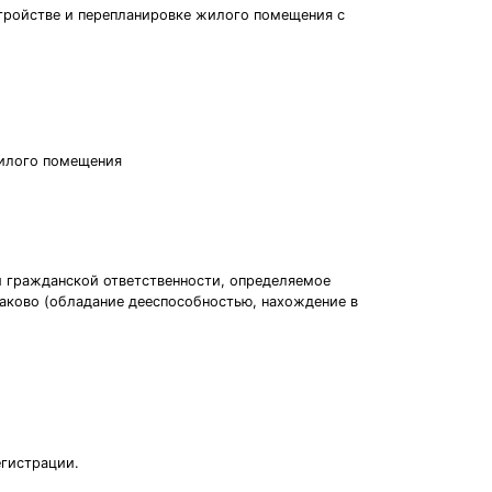
стройстве и перепланировке жилого помещения с
жилого помещения
и гражданской ответственности, определяемое
аково (обладание дееспособностью, нахождение в
егистрации.