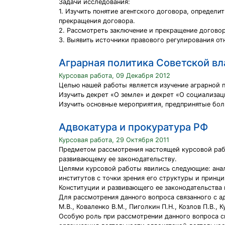
Задачи исследования:
1. Изучить понятие агентского договора, определи
прекращения договора.
2. Рассмотреть заключение и прекращение догово
3. Выявить источники правового регулирования от
Аграрная политика Советской вла
Курсовая работа, 09 Декабря 2012
Целью нашей работы является изучение аграрной п
Изучить декрет «О земле» и декрет «О социализац
Изучить основные мероприятия, предпринятые боль
Адвокатура и прокуратура РФ
Курсовая работа, 29 Октября 2011
Предметом рассмотрения настоящей курсовой раб
развивающему ее законодательству.
Целями курсовой работы явились следующие: анал
институтов с точки зрения его структуры и прин
Конституции и развивающего ее законодательства
Для рассмотрения данного вопроса связанного с а
М.В., Коваленко В.М., Пиголкин П.Н., Козлов П.В.,
Особую роль при рассмотрении данного вопроса с