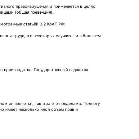
тивного правонарушения и применяется в целях
лицами (общая превенция).
мотренные статьёй 3.2 КоАП РФ:
латы труда, а в некоторых случаях - и в большем
о производства. Государственный надзор за
ном он является, так и за его пределами. Полноту
нно имеет несколько иной объем прав и