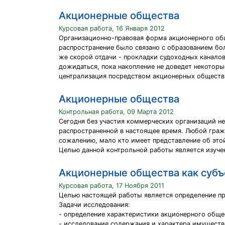
Акционерные общества
Курсовая работа, 16 Января 2012
Организационно-правовая форма акционерного общ
распространение было связано с образованием бо
же скорой отдачи - прокладки судоходных каналов
дожидаться, пока накопление не доведет некоторы
централизация посредством акционерных обществ 
Акционерные общества
Контрольная работа, 09 Марта 2012
Сегодня без участия коммерческих организаций не
распространенной в настоящее время. Любой граж
сожалению, мало кто имеет представление об этой
Целью данной контрольной работы является изуче
Акционерные общества как субъ
Курсовая работа, 17 Ноября 2011
Целью настоящей работы является определение п
Задачи исследования:
- определение характеристики акционерного обще
- исследование содержания и характера имуществ