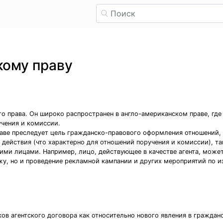
кому праву
о права. Он широко распространен в англо-американском праве, где
чения и комиссии.
раве преследует цель гражданско-правового оформления отношений, 
 действия (что характерно для отношений поручения и комиссии), т
ми лицами. Например, лицо, действующее в качестве агента, может 
ажу, но и проведение рекламной кампании и других мероприятий по 
ков агентского договора как относительно нового явления в граждан