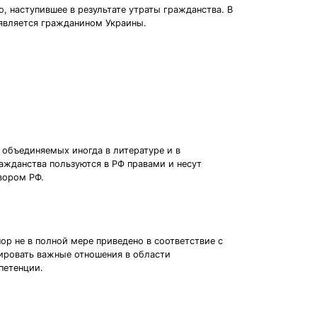
 наступившее в результате утраты гражданства. В
 является гражданином Украины.
объединяемых иногда в литературе и в
ражданства пользуются в РФ правами и несут
вором РФ.
ор не в полной мере приведено в соответствие с
лировать важные отношения в области
петенции.