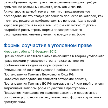
разнообразием задач, правильное решение которых требует
применение различных качеств, навыков и знаний.
Актуальность данной темы в том, что предварительное
расследование это стадия уголовного процесса на которой, как
я считаю, решаются наиболее важные вопросы. Цель своей
курсовой работы я вижу в том, что бы как можно глубже и
подробней рассмотреть формы предварительного
расследования, мнения ученых по поводу этих форм
Формы соучастия в уголовном праве
Курсовая работа, 19 Февраля 2012
Целью работы является анализ имеющихся в теории уголовного
права позиции ученых-юристов, а также выявление
особенностей каждой из форм соучастия.
Эмпирической основой курсовой работы являются
Постановления Пленума Верховного Суда РФ.
Объектом исследования являются авторские работы,
Постановления Пленума ВС РФ, которые в той или иной степени
затрагивают вопросы форм соучастия в преступлении.
Предметом исследования является развитие и современное
состояние уголовного законодательства о формах соучастия в
преступлении.