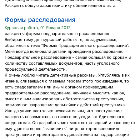
Раскрыть общую характеристику обвинительного акта.
Формы расследования
Курсовая работа, 01 Января 2012
раскрыты формы предварительного расследования
Выбирая тему для курсовой работы, я, не задумываясь,
обратился к теме "Формы Предварительного расследования".
Меня всегда волновали детали проведения расследования.
Предварительное расследование - самая большая по срокам и
количеству составляемых документов, часть уголовного
процессуальной деятельности.
Я очень люблю читать детективные рассказы. Углубляясь в их
чтение, сливаешься с главным героем этого произведения, то
есть следователем или иным органом производящим
предварительное расследование, начинаем мыслить как он,
вместе с ним анализировать обстоятельства преступления,
возможное направление дальнейших действий преступника.
Иногда улики настолько незначительны, что преступление
раскрыть невозможно, но ничего не уходит от бдительного
следователя. Он разрабатывает множество версий и наконец-то
ему удается верно "вычислить" лицо, которое совершило
преступление и предотвратить доказательства подвергающие