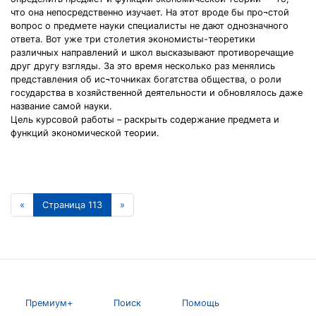
что она непосредственно изучает. На этот вроде бы про¬стой
вопрос о предмете науки специалисты не дают однозначного
ответа. Вот уже три столетия экономисты-теоретики
различных направлений и школ высказывают противоречащие
друг другу взгляды. За это время несколько раз менялись
представления об ис¬точниках богатства общества, о роли
государства в хозяйственной деятельности и обновлялось даже
название самой науки.
Цель курсовой работы – раскрыть содержание предмета и
функций экономической теории.
«
Страница 113
»
Премиум+
Поиск
Помощь