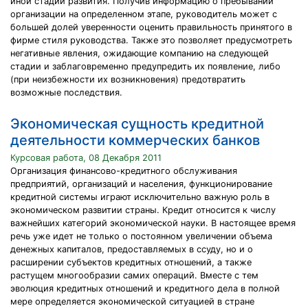
иной стадии развития. Получив информацию о пребывании
организации на определенном этапе, руководитель может с
большей долей уверенности оценить правильность принятого в
фирме стиля руководства. Также это позволяет предусмотреть
негативные явления, ожидающие компанию на следующей
стадии и заблаговременно предупредить их появление, либо
(при неизбежности их возникновения) предотвратить
возможные последствия.
Экономическая сущность кредитной
деятельности коммерческих банков
Курсовая работа, 08 Декабря 2011
Организация финансово-кредитного обслуживания
предприятий, организаций и населения, функционирование
кредитной системы играют исключительно важную роль в
экономическом развитии страны. Кредит относится к числу
важнейших категорий экономической науки. В настоящее время
речь уже идет не только о постоянном увеличении объема
денежных капиталов, предоставляемых в ссуду, но и о
расширении субъектов кредитных отношений, а также
растущем многообразии самих операций. Вместе с тем
эволюция кредитных отношений и кредитного дела в полной
мере определяется экономической ситуацией в стране