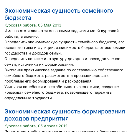
Экономическая сущность семейного
бюджета
Курсовая работа, 05 Мая 2013
Именно это и является основными задачами моей курсовой
работы, а именно:
Определить экономическую сущность семейного бюджета, его
основные типы и функции, зависимость бюджета от экономики
государства и доходов семьи.
Определить понятие и структуру доходов и расходов членов
семьи, источники их формирования.
Выполняя практическое задание по составлению собственного
семейного бюджета, рассмотреть и проанализировать
проблемы его формирования и расходования.
Учитывая колебания и нестабильность экономики, создание
«резерва» семейного бюджета, позволяющего пережить
определенные трудности.
Экономическая сущность формирования
доходов предприятия
Курсовая работа, 05 Апреля 2012
Происходят глубокие экономические перемены, обусловленные