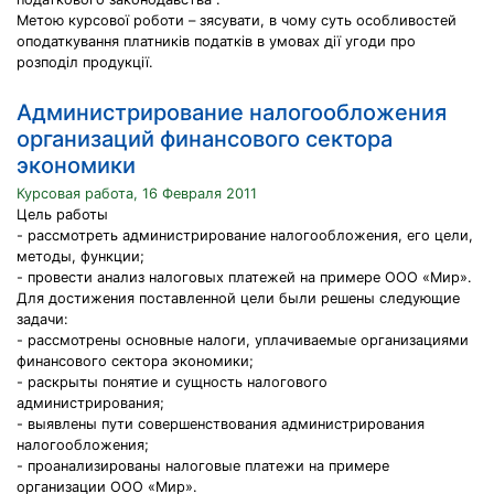
Метою курсової роботи – зясувати, в чому суть особливостей
оподаткування платників податків в умовах дії угоди про
розподіл продукції.
Администрирование налогообложения
организаций финансового сектора
экономики
Курсовая работа, 16 Февраля 2011
Цель работы
- рассмотреть администрирование налогообложения, его цели,
методы, функции;
- провести анализ налоговых платежей на примере ООО «Мир».
Для достижения поставленной цели были решены следующие
задачи:
- рассмотрены основные налоги, уплачиваемые организациями
финансового сектора экономики;
- раскрыты понятие и сущность налогового
администрирования;
- выявлены пути совершенствования администрирования
налогообложения;
- проанализированы налоговые платежи на примере
организации ООО «Мир».