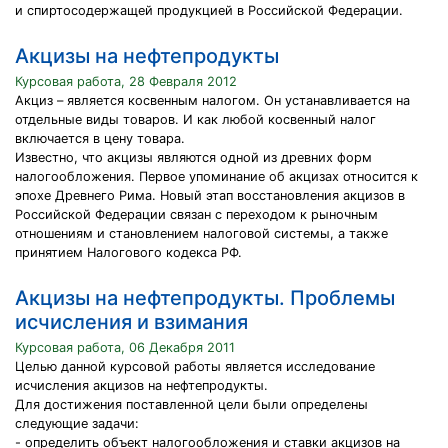
и спиртосодержащей продукцией в Российской Федерации.
Акцизы на нефтепродукты
Курсовая работа, 28 Февраля 2012
Акциз – является косвенным налогом. Он устанавливается на
отдельные виды товаров. И как любой косвенный налог
включается в цену товара.
Известно, что акцизы являются одной из древних форм
налогообложения. Первое упоминание об акцизах относится к
эпохе Древнего Рима. Новый этап восстановления акцизов в
Российской Федерации связан с переходом к рыночным
отношениям и становлением налоговой системы, а также
принятием Налогового кодекса РФ.
Акцизы на нефтепродукты. Проблемы
исчисления и взимания
Курсовая работа, 06 Декабря 2011
Целью данной курсовой работы является исследование
исчисления акцизов на нефтепродукты.
Для достижения поставленной цели были определены
следующие задачи:
- определить объект налогообложения и ставки акцизов на