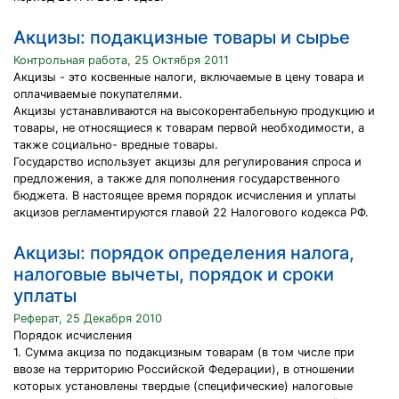
Акцизы: подакцизные товары и сырье
Контрольная работа, 25 Октября 2011
Акцизы - это косвенные налоги, включаемые в цену товара и
оплачиваемые покупателями.
Акцизы устанавливаются на высокорентабельную продукцию и
товары, не относящиеся к товарам первой необходимости, а
также социально- вредные товары.
Государство использует акцизы для регулирования спроса и
предложения, а также для пополнения государственного
бюджета. В настоящее время порядок исчисления и уплаты
акцизов регламентируются главой 22 Налогового кодекса РФ.
Акцизы: порядок определения налога,
налоговые вычеты, порядок и сроки
уплаты
Реферат, 25 Декабря 2010
Порядок исчисления
1. Сумма акциза по подакцизным товарам (в том числе при
ввозе на территорию Российской Федерации), в отношении
которых установлены твердые (специфические) налоговые