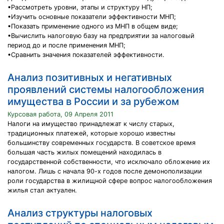
•Рассмотреть уровни, этапы и структуру НП;
•Изучить основные показатели эффективности МНП;
•Показать применение одного из МНП в общем виде;
•Вычислить налоговую базу на предприятии за налоговый
период до и после применения МНП;
•Сравнить значения показателей эффективности.
Анализ позитивных и негативных
проявлений системы налогообложения
имущества в России и за рубежом
Курсовая работа, 09 Апреля 2011
Налоги на имущество принадлежат к числу старых,
традиционных платежей, которые хорошо известны
большинству современных государств. В советское время
большая часть жилых помещений находилась в
государственной собственности, что исключало обложение их
налогом. Лишь с начала 90-х годов после демонополизации
роли государства в жилищной сфере вопрос налогообложения
жилья стал актуален.
Анализ структуры налоговых