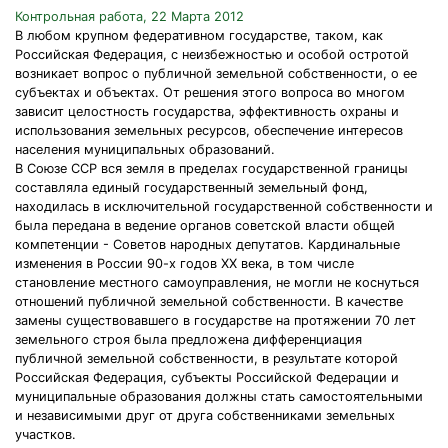
Контрольная работа, 22 Марта 2012
В любом крупном федеративном государстве, таком, как
Российская Федерация, с неизбежностью и особой остротой
возникает вопрос о публичной земельной собственности, о ее
субъектах и объектах. От решения этого вопроса во многом
зависит целостность государства, эффективность охраны и
использования земельных ресурсов, обеспечение интересов
населения муниципальных образований.
В Союзе ССР вся земля в пределах государственной границы
составляла единый государственный земельный фонд,
находилась в исключительной государственной собственности и
была передана в ведение органов советской власти общей
компетенции - Советов народных депутатов. Кардинальные
изменения в России 90-х годов XX века, в том числе
становление местного самоуправления, не могли не коснуться
отношений публичной земельной собственности. В качестве
замены существовавшего в государстве на протяжении 70 лет
земельного строя была предложена дифференциация
публичной земельной собственности, в результате которой
Российская Федерация, субъекты Российской Федерации и
муниципальные образования должны стать самостоятельными
и независимыми друг от друга собственниками земельных
участков.