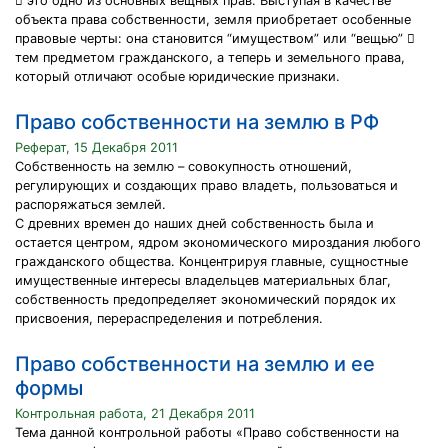
 это одно из основных вещных прав. Выступая в качестве
объекта права собственности, земля приобретает особенные
правовые черты: она становится “имуществом” или “вещью” 
тем предметом гражданского, а теперь и земельного права,
который отличают особые юридические признаки.
Право собственности на землю в РФ
Реферат, 15 Декабря 2011
Собственность на землю – совокупность отношений,
регулирующих и создающих право владеть, пользоваться и
распоряжаться землей.
С древних времен до наших дней собственность была и
остается центром, ядром экономического мироздания любого
гражданского общества. Концентрируя главные, сущностные
имущественные интересы владельцев материальных благ,
собственность предопределяет экономический порядок их
присвоения, перераспределения и потребления.
Право собственности на землю и ее
формы
Контрольная работа, 21 Декабря 2011
Тема данной контрольной работы «Право собственности на