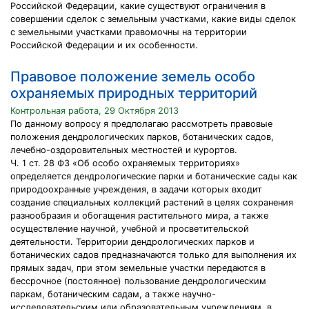
Российской Федерации, какие существуют ограничения в
совершении сделок с земельным участками, какие виды сделок
с земельными участками правомочны на территории
Российской Федерации и их особенности.
Правовое положение земель особо
охраняемых природных территорий
Контрольная работа, 29 Октября 2013
По данному вопросу я предполагаю рассмотреть правовые
положения дендрологических парков, ботанических садов,
лечебно-оздоровительных местностей и курортов.
Ч. 1 ст. 28 ФЗ «Об особо охраняемых территориях»
определяется дендрологические парки и ботанические сады как
природоохранные учреждения, в задачи которых входит
создание специальных коллекций растений в целях сохранения
разнообразия и обогащения растительного мира, а также
осуществление научной, учебной и просветительской
деятельности. Территории дендрологических парков и
ботанических садов предназначаются только для выполнения их
прямых задач, при этом земельные участки передаются в
бессрочное (постоянное) пользование дендрологическим
паркам, ботаническим садам, а также научно-
исследовательским или образовательным учреждениям, в