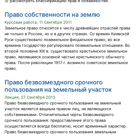
3) рассмотреть классификацию прав и обязанностей.
Право собственности на землю
Курсовая работа, 11 Сентября 2011
Земельное право относится к числу древнейших отраслей права
не только в России, но и в других странах. Со времен Киевской
Руси существовало поземельное феодальное право, во все
времена государство регулировало поземельные отношения. Во
второй половине ХIХ в. существовало крестьянское земельное
право, являвшееся основной частью крестьянского обычного
права. После революции 1917 г. возникло советское земельное
право.
Право безвозмездного срочного
пользования на земельный участок
Лекция, 27 Сентября 2013
Право безвозмездного срочного пользования на земельный
участок является вещным правом лиц, не являющихся
собственниками. Отличительные черты безвозмездного
срочного пользования: предоставление этого права
осуществляется всегда бесплатно, носит временный характер.
Право безвозмездного срочного пользования земельным