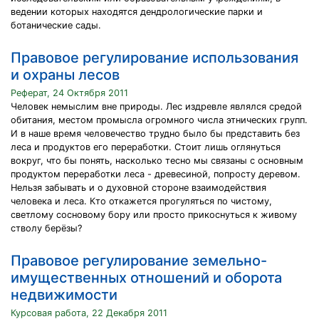
ведении которых находятся дендрологические парки и
ботанические сады.
Правовое регулирование использования
и охраны лесов
Реферат, 24 Октября 2011
Человек немыслим вне природы. Лес издревле являлся средой
обитания, местом промысла огромного числа этнических групп.
И в наше время человечество трудно было бы представить без
леса и продуктов его переработки. Стоит лишь оглянуться
вокруг, что бы понять, насколько тесно мы связаны с основным
продуктом переработки леса - древесиной, попросту деревом.
Нельзя забывать и о духовной стороне взаимодействия
человека и леса. Кто откажется прогуляться по чистому,
светлому сосновому бору или просто прикоснуться к живому
стволу берёзы?
Правовое регулирование земельно-
имущественных отношений и оборота
недвижимости
Курсовая работа, 22 Декабря 2011