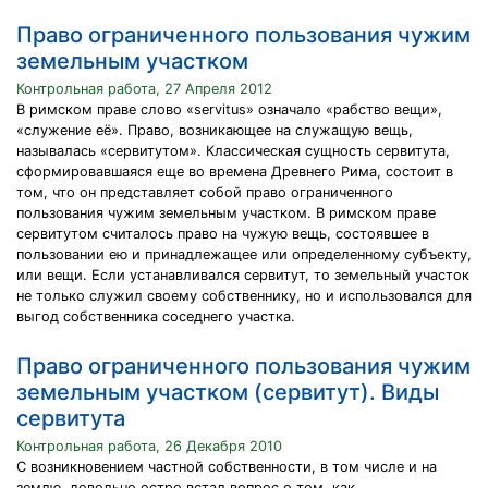
Право ограниченного пользования чужим
земельным участком
Контрольная работа, 27 Апреля 2012
В римском праве слово «servitus» означало «рабство вещи»,
«служение её». Право, возникающее на служащую вещь,
называлась «сервитутом». Классическая сущность сервитута,
сформировавшаяся еще во времена Древнего Рима, состоит в
том, что он представляет собой право ограниченного
пользования чужим земельным участком. В римском праве
сервитутом считалось право на чужую вещь, состоявшее в
пользовании ею и принадлежащее или определенному субъекту,
или вещи. Если устанавливался сервитут, то земельный участок
не только служил своему собственнику, но и использовался для
выгод собственника соседнего участка.
Право ограниченного пользования чужим
земельным участком (сервитут). Виды
сервитута
Контрольная работа, 26 Декабря 2010
С возникновением частной собственности, в том числе и на
землю, довольно остро встал вопрос о том, как