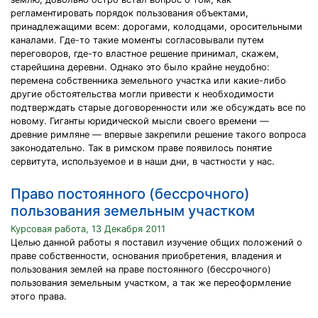
регламентировать порядок пользования объектами,
принадлежащими всем: дорогами, колодцами, оросительными
каналами. Где-то такие моменты согласовывали путем
переговоров, где-то властное решение принимал, скажем,
старейшина деревни. Однако это было крайне неудобно:
перемена собственника земельного участка или какие-либо
другие обстоятельства могли привести к необходимости
подтверждать старые договоренности или же обсуждать все по
новому. Гиганты юридической мысли своего времени —
древние римляне — впервые закрепили решение такого вопроса
законодательно. Так в римском праве появилось понятие
сервитута, используемое и в наши дни, в частности у нас.
Право постоянного (бессрочного)
пользования земельным участком
Курсовая работа, 13 Декабря 2011
Целью данной работы я поставил изучение общих положений о
праве собственности, основания приобретения, владения и
пользования землей на праве постоянного (бессрочного)
пользования земельным участком, а так же переоформление
этого права.