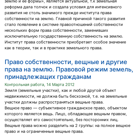
землю и ее формы», является актуальной, т.к земельная
реформа дала толчок и создала условия для интенсивного
развития не столь значимого прежде института права
собственности на землю. Главной причиной такого развития
стало появление в системе правоотношений собственности
нескольких форм права собственности, заменивших
исключительную государственную собственность на землю.
Институт права собственности приобретает особое значение
как в теории, так и в практике земельного права.
Право собственности, вещные и другие
права на землю. Правовой режим земель,
принадлежащих гражданам
Контрольная работа, 14 Марта 2012
Земля (земельные участки), как и любой другой объект
недвижимости, не должна быть бесхозной, т.е. на земельные
участки должны распростра­няться вещные права.
Вещное право — субъективное гражданское право, объектом
которого явля­ется вещь. Лицо, обладающее вещным правом,
осуществляет его самостоя­тельно, без посторонних лиц.
Вещные права можно разделить на 2 группы: на полное вещное
право и на ограниченные вещные права.