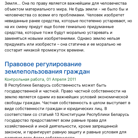
Земля... Она по праву является важнейшим для человечества
объектом материального мира. Не будь земли - не было бы и
человечества со всеми его проблемами. Человек изобретет
невиданные ранее средства, которые постепенно устаревают, но
на их смену придут еще более гениально придуманные
средства, которые тоже будут морально устаревать и
заменяться новыми изобретениями. Однако землю нельзя
придумать или изобрести – она статична и ее морально не
состарит никакой промежуток времени.
Правовое регулирование
землепользования граждан
Контрольная работа, 01 Апреля 2011
В Республике Беларусь собственность может быть
государственной и частной. Право частной собственности на
землю является одним из важнейших условий экономической
свободы граждан. Частная собственность в целом выступает в
виде собственности граждан и юридических лиц. В
соответствии со статьей 13 Конституции Республики Беларусь
государство предоставляет всем равные права для
хозяйственной и иной деятельности, кроме запрещенной
законом, и гарантирует равную защиту и равные условия для
развития всех форм собственности.