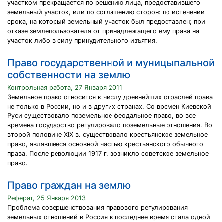
участком прекращается по решению лица, предоставившего
земельный участок, или по соглашению сторон: по истечении
срока, на который земельный участок был предоставлен; при
отказе землепользователя от принадлежащего ему права на
участок либо в силу принудительного изъятия.
Право государственной и муницыпальной
собственности на землю
Контрольная работа, 27 Января 2011
Земельное право относится к числу древнейших отраслей права
не только в России, но и в других странах. Со времен Киевской
Руси существовало поземельное феодальное право, во все
времена государство регулировало поземельные отношения. Во
второй половине ХIХ в. существовало крестьянское земельное
право, являвшееся основной частью крестьянского обычного
права. После революции 1917 г. возникло советское земельное
право.
Право граждан на землю
Реферат, 25 Января 2013
Проблема совершенствования правового регулирования
земельных отношений в Россия в последнее время стала одной