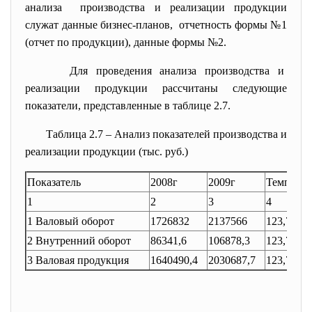
анализа производства и реализации продукции
служат данные бизнес-планов, отчетность формы №1
(отчет по продукции), данные формы №2.
Для проведения анализа производства и
реализации продукции рассчитаны следующие
показатели, представленные в таблице 2.7.
Таблица 2.7 – Анализ показателей производства и
реализации продукции (тыс. руб.)
Показатель
2008г
2009г
Темп рос
1
2
3
4
1 Валовый оборот
1726832
2137566
123,79
2 Внутренний оборот
86341,6
106878,3
123,79
3 Валовая продукция
1640490,4
2030687,7
123,79