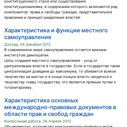
конституционного строя или существования
конституционализма, в содержание которого включается ряд
компонентов: права и свободы граждан, представительное
правление и принцип разделения властей.
Характеристика и функции местного
самоуправления
Доклад, 04 Декабря 2012
В современном мире самоуправление остается важным
институтом демократии.
Цель создания местного самоуправления - уход от
централизации власти в государстве. Если в государстве такая
централизация доведена до максимума, то убивается всякое
творчество на местах и в конце концов власть сводиться к
творчеству главы государства, что является прямым путем к
тоталитаризму.
Характеристика основных
международно-правовых документов в
области прав и свобод граждан
Контрольная работа, 26 Апреля 2012
Общеизвестно, количество международно-правовых актов