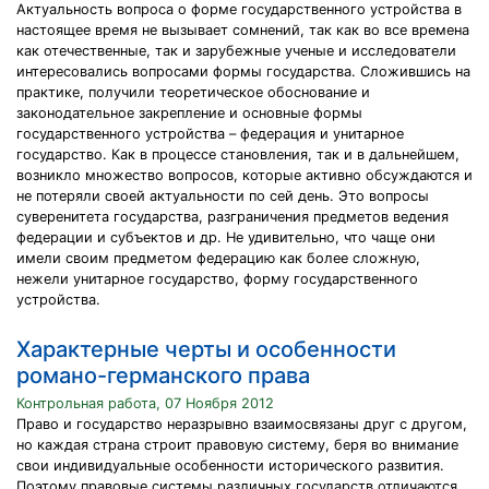
Актуальность вопроса о форме государственного устройства в
настоящее время не вызывает сомнений, так как во все времена
как отечественные, так и зарубежные ученые и исследователи
интересовались вопросами формы государства. Сложившись на
практике, получили теоретическое обоснование и
законодательное закрепление и основные формы
государственного устройства – федерация и унитарное
государство. Как в процессе становления, так и в дальнейшем,
возникло множество вопросов, которые активно обсуждаются и
не потеряли своей актуальности по сей день. Это вопросы
суверенитета государства, разграничения предметов ведения
федерации и субъектов и др. Не удивительно, что чаще они
имели своим предметом федерацию как более сложную,
нежели унитарное государство, форму государственного
устройства.
Характерные черты и особенности
романо-германского права
Контрольная работа, 07 Ноября 2012
Право и государство неразрывно взаимосвязаны друг с другом,
но каждая страна строит правовую систему, беря во внимание
свои индивидуальные особенности исторического развития.
Поэтому правовые системы различных государств отличаются