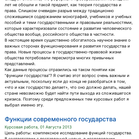
лет не обошли и такой предмет, как теория государства и
права. Слишком очевиден разрыв между традиционно
сложившимся содержанием монографий, учебников и учебных
пособий и теми государственными и правовыми реальностями,
которые характеризовали состояние и развитие человеческого
общества вообще, российского общества в частности.
В настоящее время существенно обогатилось научное знание о
важных сторонах функционирования и развития государства и
права. Новые процессы в государственно-правовой жизни
общества потребовали пересмотра многих привычных
представлений.
Как данные процессы отразились на таком понятии как
“функции государства”? Я считаю этот вопрос очень важным и
актуальным, поскольку если до конца не разобраться в том,
«что и как государство делает», что оно должно делать, нашей
стране невозможно будет найти пути выхода из сложившегося
кризиса. Поэтому среди предложенных тем курсовых работ я
выбрал именно эту.
Функции современного государства
Курсовая работа, 01 Августа 2013
Цель работы: комплексное исследование функций государства.
В соответствии с поставленной целью, в исследовании