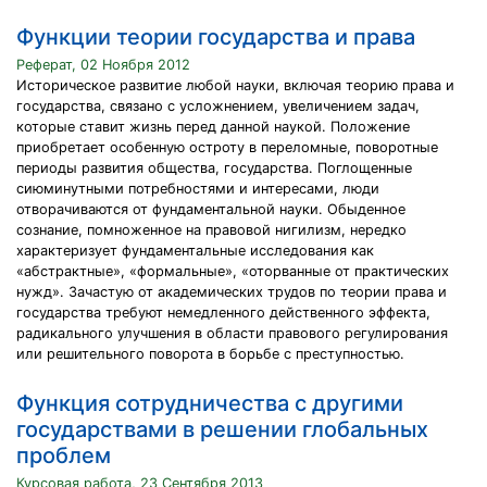
Функции теории государства и права
Реферат, 02 Ноября 2012
Историческое развитие любой науки, включая теорию права и
государства, связано с усложнением, увеличением задач,
которые ставит жизнь перед данной наукой. Положение
приобретает особенную остроту в переломные, поворотные
периоды развития общества, государства. Поглощенные
сиюминутными потребностями и интересами, люди
отворачиваются от фундаментальной науки. Обыденное
сознание, помноженное на правовой нигилизм, нередко
характеризует фундаментальные исследования как
«абстрактные», «формальные», «оторванные от практических
нужд». Зачастую от академических трудов по теории права и
государства требуют немедленного действенного эффекта,
радикального улучшения в области правового регулирования
или решительного поворота в борьбе с преступностью.
Функция сотрудничества с другими
государствами в решении глобальных
проблем
Курсовая работа, 23 Сентября 2013