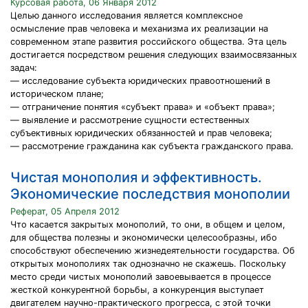
Курсовая работа, 06 Января 2012
Целью данного исследования является комплексное
осмысление прав человека и механизма их реализации на
современном этапе развития российского общества. Эта цель
достигается посредством решения следующих взаимосвязанных
задач:
— исследование субъекта юридических правоотношений в
историческом плане;
— отграничение понятия «субъект права» и «объект права»;
— выявление и рассмотрение сущности естественных
субъективных юридических обязанностей и прав человека;
— рассмотрение гражданина как субъекта гражданского права.
Чистая монополия и эффективность.
Экономические последствия монополии
Реферат, 05 Апреля 2012
Что касается закрытых монополий, то они, в общем и целом,
для общества полезны и экономически целесообразны, ибо
способствуют обеспечению жизнедеятельности государства. Об
открытых монополиях так однозначно не скажешь. Поскольку
место среди чистых монополий завоевывается в процессе
жесткой конкурентной борьбы, а конкуренция выступает
двигателем научно-практического прогресса, с этой точки