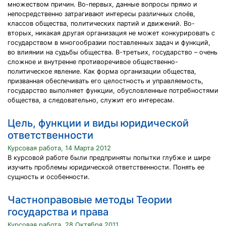
множеством причин. Во-первых, данные вопросы прямо и
непосредственно затрагивают интересы различных слоёв,
классов общества, политических партий и движений. Во-
вторых, никакая другая организация не может конкурировать с
государством в многообразии поставленных задач и функций,
во влиянии на судьбы общества. В-третьих, государство – очень
сложное и внутренне противоречивое общественно-
политическое явление. Как форма организации общества,
призванная обеспечивать его целостность и управляемость,
государство выполняет функции, обусловленные потребностями
общества, а следовательно, служит его интересам.
Цель, функции и виды юридической
ответственности
Курсовая работа, 14 Марта 2012
В курсовой работе были предприняты попытки глубже и шире
изучить проблемы юридической ответственности. Понять ее
сущность и особенности.
Частноправовые методы Теории
государства и права
Курсовая работа, 28 Октября 2011