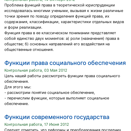
Проблема функций права в теоретической юриспруденции
исследовалась многими учеными, вызывая к жизни различные
точки зрения по поводу определения функций права, их
содержания, классификации, характеристики отдельных видов
и форм реализации.
Функция права в ее классическом понимании представляет
собой единство двух моментов: а) роли (назначения) права в
обществе; б) основных направлений его воздействия на
общественные отношения.
Функции права социального обеспечения
Контрольная работа, 03 Мая 2012
Цель нашей работы рассмотреть функции права социального
обеспечения.
Для этого мы:
- рассмотрим понятие социальное обеспечение,
- перечислим функции, которые выполняет социальное
обеспечение.
Функции современного государства
Контрольная работа, 17 Июня 2012
Следует отметить, что реформы и преобразования последних