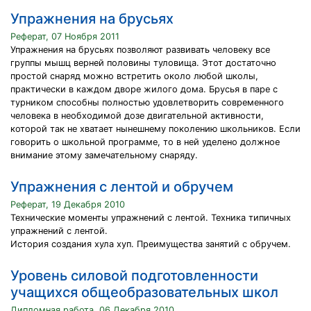
Упражнения на брусьях
Реферат, 07 Ноября 2011
Упражнения на брусьях позволяют развивать человеку все
группы мышц верней половины туловища. Этот достаточно
простой снаряд можно встретить около любой школы,
практически в каждом дворе жилого дома. Брусья в паре с
турником способны полностью удовлетворить современного
человека в необходимой дозе двигательной активности,
которой так не хватает нынешнему поколению школьников. Если
говорить о школьной программе, то в ней уделено должное
внимание этому замечательному снаряду.
Упражнения с лентой и обручем
Реферат, 19 Декабря 2010
Технические моменты упражнений с лентой. Техника типичных
упражнений с лентой.
История создания хула хуп. Преимущества занятий с обручем.
Уровень силовой подготовленности
учащихся общеобразовательных школ
Дипломная работа, 06 Декабря 2010