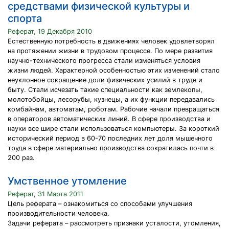
средствами физической культуры и
спорта
Реферат, 19 Декабря 2010
Естественную потребность в движениях человек удовлетворял
на протяжении жизни в трудовом процессе. По мере развития
научно-технического прогресса стали изменяться условия
жизни людей. Характерной особенностью этих изменений стало
неуклонное сокращение доли физических усилий в труде и
быту. Стали исчезать такие специальности как землекопы,
молотобойцы, лесорубы, кузнецы, а их функции передавались
комбайнам, автоматам, роботам. Рабочие начали превращаться
в операторов автоматических линий. В сфере производства и
науки все шире стали использоваться компьютеры. За короткий
исторический период в 60-70 последних лет доля мышечного
труда в сфере материально производства сократилась почти в
200 раз.
Умственное утомление
Реферат, 31 Марта 2011
Цель реферата – ознакомиться со способами улучшения
производительности человека.
Задачи реферата – рассмотреть признаки усталости, утомления,