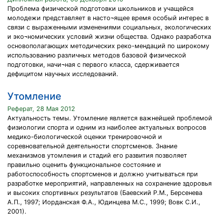
Проблема физической подготовки школьников и учащейся
молодежи представляет в насто¬ящее время особый интерес в
связи с выраженными изменениями социальных, экологических
и эко¬номических условий жизни общества. Однако разработка
основополагающих методических реко-мендаций по широкому
использованию различных методов базовой физической
подготовки, начи¬ная с первого класса, сдерживается
дефицитом научных исследований.
Утомление
Реферат, 28 Мая 2012
Актуальность темы. Утомление является важнейшей проблемой
физиологии спорта и одним из наиболее актуальных вопросов
медико-биологической оценки тренировочной и
соревновательной деятельности спортсменов. Знание
механизмов утомления и стадий его развития позволяет
правильно оценить функциональное состояние и
работоспособность спортсменов и должно учитываться при
разработке мероприятий, направленных на сохранение здоровья
и высоких спортивных результатов (Баевский Р.М., Берсенева
А.П., 1997; Иорданская Ф.А., Юдинцева М.С., 1999; Вовк С.И.,
2001).