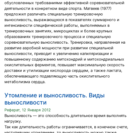
обусловленных требованиями эффективной соревновательной
деятельности в конкретном виде спорта. Матвеев (1977)
предложил различать специальную тренировочную
выносливость, выражающуюся в показателях суммарного и
интенсивности специфической работы, выполняемых в
тренировочных занятиях, микроциклах и более крупных
образованиях тренировочного процесса и специальную
соревновательную выносливость. Тренировка, направленная на
развитие аэробной мощности при развитии специальной
выносливости, приводит к увеличению капиляризации и
повышенному содержанию митохондрий и митохондриальных
окислительных ферментов, повышает максимальную скорость
доставки и утилизации кислорода сердцем, а также лактата,
обеспечивающего подавляющую часть окислительного
метаболизма сердца.
Утомление и выносливость. Виды
выносливости
Реферат, 12 Января 2012
Выносливость — это способность длительное время выполнять
нагрузку.
Так как длительность работы ограничивается, в конечном счете,
наступившим утомлением, то выносливость можно также