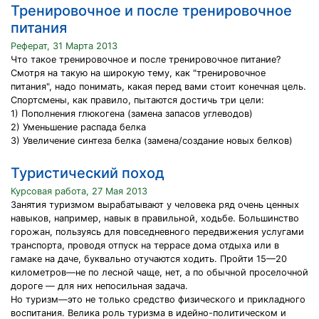
Тренировочное и после тренировочное
питания
Реферат, 31 Марта 2013
Что такое тренировочное и после тренировочное питание?
Смотря на такую на широкую тему, как "тренировочное
питания", надо понимать, какая перед вами стоит конечная цель.
Спортсмены, как правило, пытаются достичь три цели:
1) Пополнения глюкогена (замена запасов углеводов)
2) Уменьшение распада белка
3) Увеличение синтеза белка (замена/создание новых белков)
Туристический поход
Курсовая работа, 27 Мая 2013
Занятия туризмом вырабатывают у человека ряд очень ценных
навыков, например, навык в правильной, ходьбе. Большинство
горожан, пользуясь для повседневного передвижения услугами
транспорта, проводя отпуск на террасе дома отдыха или в
гамаке на даче, буквально отучаются ходить. Пройти 15—20
километров—не по лесной чаще, нет, а по обычной проселочной
дороге — для них непосильная задача.
Но туризм—это не только средство физического и прикладного
воспитания. Велика роль туризма в идейно-политическом и