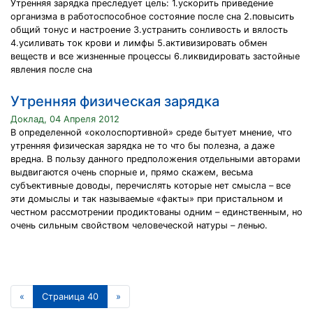
Утренняя зарядка преследует цель: 1.ускорить приведение
организма в работоспособное состояние после сна 2.повысить
общий тонус и настроение 3.устранить сонливость и вялость
4.усиливать ток крови и лимфы 5.активизировать обмен
веществ и все жизненные процессы 6.ликвидировать застойные
явления после сна
Утренняя физическая зарядка
Доклад, 04 Апреля 2012
В определенной «околоспортивной» среде бытует мнение, что
утренняя физическая зарядка не то что бы полезна, а даже
вредна. В пользу данного предположения отдельными авторами
выдвигаются очень спорные и, прямо скажем, весьма
субъективные доводы, перечислять которые нет смысла – все
эти домыслы и так называемые «факты» при пристальном и
честном рассмотрении продиктованы одним – единственным, но
очень сильным свойством человеческой натуры – ленью.
«
Страница 40
»