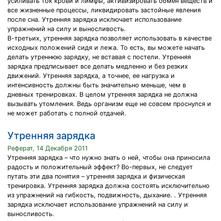
усиливать ток крови и лимфы, активизировать обмен веществ и
все жизненные процессы, ликвидировать застойные явления
после сна. Утренняя зарядка исключает использование
упражнений на силу и выносливость.
В-третьих, утренняя зарядка позволяет использовать в качестве
исходных положений сидя и лежа. То есть, вы можете начать
делать утреннюю зарядку, не вставая с постели. Утренняя
зарядка предписывает все делать медленно и без резких
движений. Утренняя зарядка, а точнее, ее нагрузка и
интенсивность должны быть значительно меньше, чем в
дневных тренировках. В целом утренняя зарядка не должна
вызывать утомления. Ведь организм еще не совсем проснулся и
не может работать с полной отдачей.
Утренняя зарядка
Реферат, 14 Декабря 2011
Утренняя зарядка – что нужно знать о ней, чтобы она приносила
радость и положительный эффект? Во-первых, не следует
путать эти два понятия – утренняя зарядка и физическая
тренировка. Утренняя зарядка должна состоять исключительно
из упражнений на гибкость, подвижность, дыхание. . Утренняя
зарядка исключает использование упражнений на силу и
выносливость.