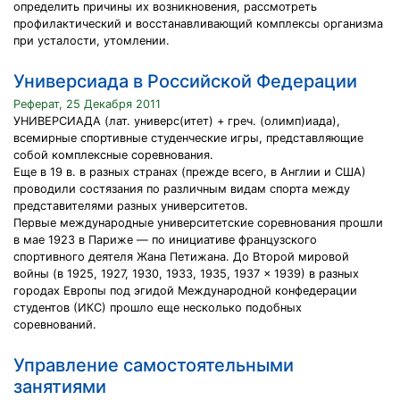
определить причины их возникновения, рассмотреть
профилактический и восстанавливающий комплексы организма
при усталости, утомлении.
Универсиада в Российской Федерации
Реферат, 25 Декабря 2011
УНИВЕРСИАДА (лат. универс(итет) + греч. (олимп)иада),
всемирные спортивные студенческие игры, представляющие
собой комплексные соревнования.
Еще в 19 в. в разных странах (прежде всего, в Англии и США)
проводили состязания по различным видам спорта между
представителями разных университетов.
Первые международные университетские соревнования прошли
в мае 1923 в Париже — по инициативе французского
спортивного деятеля Жана Петижана. До Второй мировой
войны (в 1925, 1927, 1930, 1933, 1935, 1937 × 1939) в разных
городах Европы под эгидой Международной конфедерации
студентов (ИКС) прошло еще несколько подобных
соревнований.
Управление самостоятельными
занятиями