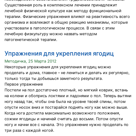
Существенная роль в комплексном лечении принадлежит
лечебной физической культуре как методу функциональной
терапии. Физические упражнения влияют на реактивность всего
организма и вовлекают в общую реакцию механизмы, которые
участвовали в патологическом процессе. В связи с этим
лечебную физкультуру можно назвать методом
патогенетической терапии.
Упражнения для укрепления ягодиц
Методичка, 25 Марта 2012
Некоторые упражнения для укрепления ягодиц можно
проделать и дома, главное – не лениться и делать их регулярно,
только тогда ты добьешься заметного результата.
Первое упражнение
Постели на пол достаточно плотный, но мягкий коврик, встань
на колени и обопрись локтями и ладонями о пол. Теперь вытяни
ногу назад так, чтобы она была на уровне твоей спины, потом
опусти носок вниз и постарайся поднять ногу как можно выше.
Когда нога достигла максимально возможного положения,
сожми ягодицы и начинай считать до восьми. Потом опусти
ногу и начни все с начала. Это упражнение нужно проделать по
три раза с каждой ногой.