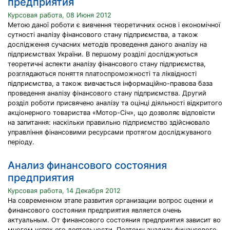
предприятия
Курсовая работа, 08 Июня 2012
Метою даної роботи є вивчення теоретичних основ і економічної
сутності аналізу фінансового стану підприємства, а також
дослідження сучасних методів проведення даного аналізу на
підприємствах України. В першому розділі досліджуються
теоретичні аспекти аналізу фінансового стану підприємства,
розглядаються поняття платоспроможності та ліквідності
підприємства, а також вивчається інформаційно-правова база
проведення аналізу фінансового стану підприємства. Другий
розділ роботи присвячено аналізу та оцінці діяльності відкритого
акціонерного товариства «Мотор-Січ», що дозволяє відповісти
на запитання: наскільки правильно підприємство здійснювало
управління фінансовими ресурсами протягом досліджуваного
періоду.
Анализ финансового состояния
предприятия
Курсовая работа, 14 Декабря 2012
На современном этапе развития организации вопрос оценки и
финансового состояния предприятия является очень
актуальным. От финансового состояния предприятия зависит во
многом успех его деятельности. Поэтому анализу финансового