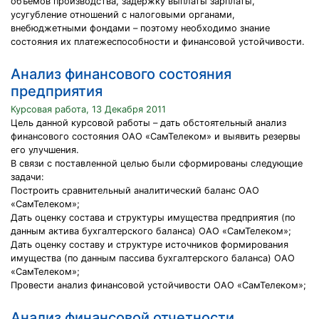
объемов производства, задержку выплаты зарплаты,
усугубление отношений с налоговыми органами,
внебюджетными фондами – поэтому необходимо знание
состояния их платежеспособности и финансовой устойчивости.
Анализ финансового состояния
предприятия
Курсовая работа, 13 Декабря 2011
Цель данной курсовой работы – дать обстоятельный анализ
финансового состояния ОАО «СамТелеком» и выявить резервы
его улучшения.
В связи с поставленной целью были сформированы следующие
задачи:
Построить сравнительный аналитический баланс ОАО
«СамТелеком»;
Дать оценку состава и структуры имущества предприятия (по
данным актива бухгалтерского баланса) ОАО «СамТелеком»;
Дать оценку составу и структуре источников формирования
имущества (по данным пассива бухгалтерского баланса) ОАО
«СамТелеком»;
Провести анализ финансовой устойчивости ОАО «СамТелеком»;
Анализ финансовой отчетности