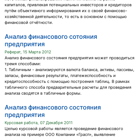
капиталов, привлекая потенциальных инвесторов и кредиторов
путём объективного информирования их о своей финансово-
хозяйственной деятельности, то есть в основном с помощью
финансовой отчётности.
Анализ финансового сотояния
предприятия
Реферат, 15 Марта 2012
Анализ финансового состояния предприятия может проводиться
тремя способами:
1. Табличным - анализируются валюта баланса, активы, пассивы,
запасы, финансовые результаты, платежеспособность и
кредитоспособность с помощью построения таблиц. В рамках
табличного способа предварительные расчеты для проведения
анализа сводятся в табличные формы.
Анализ финансового состояния
предприятия
Курсовая работа, 07 Декабря 2011
Целью курсовой работы является проведение финансового
анализа на примере ООО Компании «Грасп», выявление